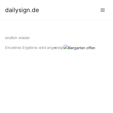
Zum
dailysign.de
Inhalt
springen
endlich wieder
Einzelnes Ergebnis wird angezeigt