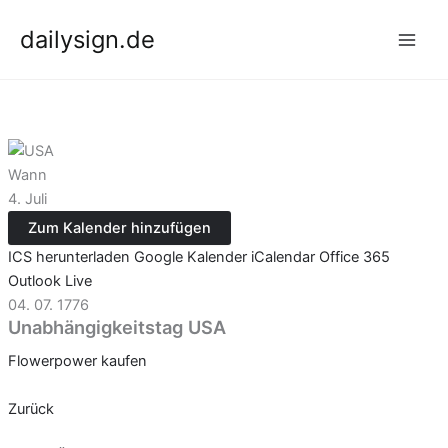
Zum
dailysign.de
Inhalt
springen
Wann
4. Juli
Zum Kalender hinzufügen
ICS herunterladen
Google Kalender
iCalendar
Office 365
Outlook Live
04. 07. 1776
Unabhängigkeitstag USA
Flowerpower kaufen
Zurück