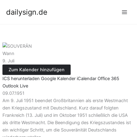
Zum
dailysign.de
Inhalt
springen
Wann
9. Juli
Zum Kalender hinzufügen
ICS herunterladen
Google Kalender
iCalendar
Office 365
Outlook Live
09.07.1951
Am 9. Juli 1951 beendet Großbritannien als erste Westmacht
den Kriegszustand mit Deutschland. Kurz darauf folgten
Frankreich (13. Juli) und im Oktober 1951 schließlich die USA
als dritte Westmacht. Die Beendigung des Kriegszustandes ist
ein wichtiger Schritt, um die Souveränität Deutschlands