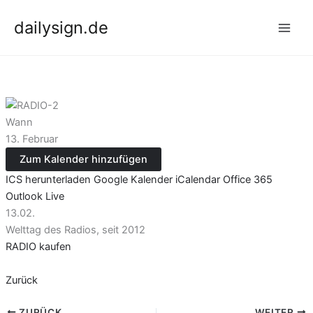
Zum
dailysign.de
Inhalt
springen
Wann
13. Februar
Zum Kalender hinzufügen
ICS herunterladen
Google Kalender
iCalendar
Office 365
Outlook Live
13.02.
Welttag des Radios, seit 2012
RADIO kaufen
Zurück
ZURÜCK
WEITER