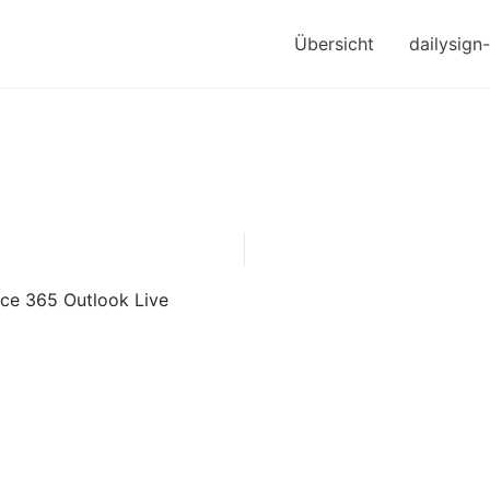
Übersicht
dailysign
ice 365
Outlook Live