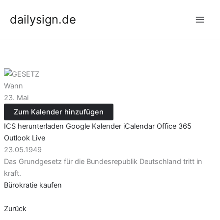
Zum
dailysign.de
Inhalt
springen
Wann
23. Mai
Zum Kalender hinzufügen
ICS herunterladen
Google Kalender
iCalendar
Office 365
Outlook Live
23.05.1949
Das Grundgesetz für die Bundesrepublik Deutschland tritt in
kraft.
Bürokratie kaufen
Zurück