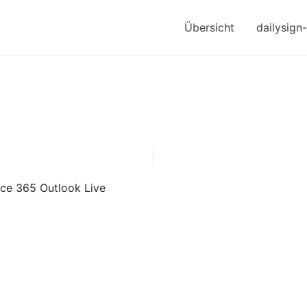
Übersicht
dailysign
ice 365
Outlook Live