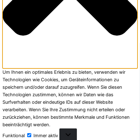
Um Ihnen ein optimales Erlebnis zu bieten, verwenden wir
Technologien wie Cookies, um Geräteinformationen zu
speichern und/oder darauf zuzugreifen. Wenn Sie diesen
Technologien zustimmen, können wir Daten wie das
Surfverhalten oder eindeutige IDs auf dieser Website
verarbeiten. Wenn Sie Ihre Zustimmung nicht erteilen oder
zurückziehen, können bestimmte Merkmale und Funktionen
beeinträchtigt werden.
Funktional
Funktional
Immer aktiv